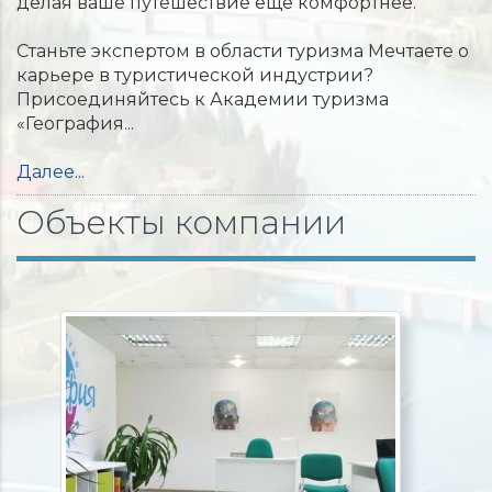
делая ваше путешествие еще комфортнее.
Станьте экспертом в области туризма Мечтаете о
карьере в туристической индустрии?
Присоединяйтесь к Академии туризма
«География...
Далее...
Объекты компании