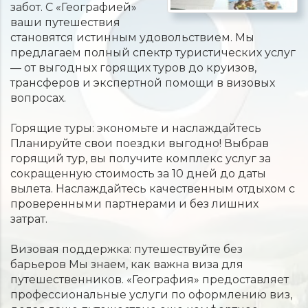
забот. С «Географией»
ваши путешествия
становятся истинным удовольствием. Мы
предлагаем полный спектр туристических услуг
— от выгодных горящих туров до круизов,
трансферов и экспертной помощи в визовых
вопросах.
Горящие туры: экономьте и наслаждайтесь
Планируйте свои поездки выгодно! Выбрав
горящий тур, вы получите комплекс услуг за
сокращенную стоимость за 10 дней до даты
вылета. Наслаждайтесь качественным отдыхом с
проверенными партнерами и без лишних
затрат.
Визовая поддержка: путешествуйте без
барьеров Мы знаем, как важна виза для
путешественников. «География» предоставляет
профессиональные услуги по оформлению виз,